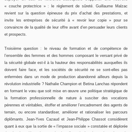
« couche protectrice » : le règlement de sûreté. Guillaume Malzac
revient sur la question épineuse du prix d’achat des prestations, et
invite les entreprises de sécurité à « revoir leur copie » pour se
convaincre de la qualité de leur offre avant d’en persuader leurs clients
et prospects.
Troisième question : le niveau de formation et de compétence de
l’ensemble des femmes et des hommes composant le versant privé de
la sécurité globale est-il à la hauteur des responsabilités auxquelles ils
doivent faire face, et les sociétés de sécurité ne se sont-elles pas
enfermées dans un mode de production abandonné ailleurs depuis la
révolution industrielle ? Nathalie Champion et Betina Lanchas répondent
en ­­­­­­­­­­formant le vœu que soit mise en œuvre une politique stratégique de
la formation professionnelle de nature à susciter des vocations
pérennes et véritables, étoffer et améliorer l’encadrement des agents de
terrain, ou encore standardiser, améliorer et rationaliser les parcours
diplômants. Jean-Yves Cazaud et Jean-Philippe Chassot considèrent
quant à eux que la sortie de « l’impasse sociale » constatée et déplorée