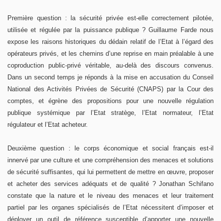
Première question : la sécurité privée est-elle correctement pilotée,
utilisée et régulée par la puissance publique ? Guillaume Farde nous
expose les raisons historiques du dédain relatif de l’Etat à l’égard des
opérateurs privés, et les chemins d’une reprise en main préalable à une
coproduction public-privé véritable, au-delà des discours convenus.
Dans un second temps je réponds à la mise en accusation du Conseil
National des Activités Privées de Sécurité (CNAPS) par la Cour des
comptes, et égrène des propositions pour une nouvelle régulation
publique systémique par l’Etat stratège, l’Etat normateur, l’Etat
régulateur et l’Etat acheteur.
Deuxième question : le corps économique et social français est-il
innervé par une culture et une compréhension des menaces et solutions
de sécurité suffisantes, qui lui permettent de mettre en œuvre, proposer
et acheter des services adéquats et de qualité ? Jonathan Schifano
constate que la nature et le niveau des menaces et leur traitement
partiel par les organes spécialisés de l’Etat nécessitent d’imposer et
déployer un outil de référence susceptible d’apporter une nouvelle