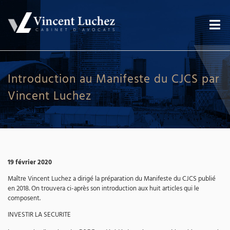
Introduction au Manifeste du CJCS par
Vincent Luchez
19 février 2020
Maître Vincent Luchez a dirigé la préparation du Manifeste du CJCS publié
en 2018. On trouvera ci-après son introduction aux huit articles qui le
composent.
INVESTIR LA SECURITE