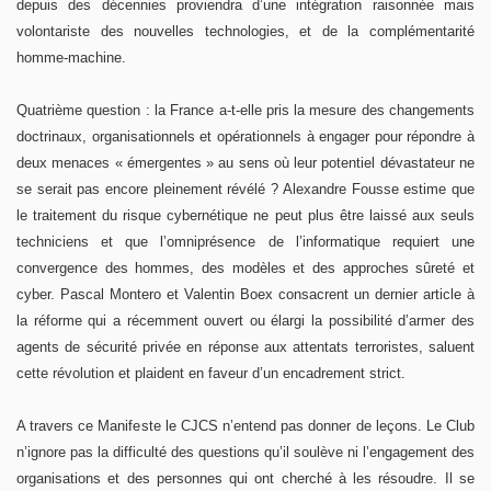
depuis des décennies proviendra d’une intégration raisonnée mais
volontariste des nouvelles technologies, et de la complémentarité
homme-machine.
Quatrième question : la France a-t-elle pris la mesure des changements
doctrinaux, organisationnels et opérationnels à engager pour répondre à
deux menaces « émergentes » au sens où leur potentiel dévastateur ne
se serait pas encore pleinement révélé ? Alexandre Fousse estime que
le traitement du risque cybernétique ne peut plus être laissé aux seuls
techniciens et que l’omniprésence de l’informatique requiert une
convergence des hommes, des modèles et des approches sûreté et
cyber. Pascal Montero et Valentin Boex consacrent un dernier article à
la réforme qui a récemment ouvert ou élargi la possibilité d’armer des
agents de sécurité privée en réponse aux attentats terroristes, saluent
cette révolution et plaident en faveur d’un encadrement strict.
A travers ce Manifeste le CJCS n’entend pas donner de leçons. Le Club
n’ignore pas la difficulté des questions qu’il soulève ni l’engagement des
organisations et des personnes qui ont cherché à les résoudre. Il se