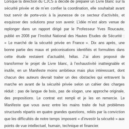
Lorsque la direction du CJCS a décidé de préparer un Livre blanc sur la
sécurité privée et de m’en confier la coordination, elle souhaitait avant
tout servir de porte-voix à la jeunesse de ce secteur d’activités, et
esquisser des solutions pour son avenir. L’idée m’est alors venue de
replonger dans un rapport dirigé par le Professeur Yves Roucaute,
publié en 2008 par l’Institut National des Hautes Etudes de Sécurité :
« Le marché de la sécurité privée en France ». Dix ans après, une
bonne partie des maux et préconisations identifiés et formulées dans
cette étude restaient d’actualité, hélas. J’ai alors proposé de
transformer le projet de Livre blanc, à l’exhaustivité inatteignable et
inutile, en un Manifeste moins ambitieux mais plus intéressant, dont
chacun des auteurs devrait traiter un des obstacles qui entravent la
marche en avant de la sécurité privée selon un cahier des charges
réduit : pas de langue de bois, pas de slogan, une approche originale,
des propositions. Le contrat est rempli et je les en remercie. Le
Manifeste que vous avez entre les mains traite de huit problèmes
structurels répartis en quatre grandes questions, reliés par la conviction
que les difficultés de notre temps imposent « d’investir la sécurité » aux
points de vue intellectuel, humain, technique et financier.