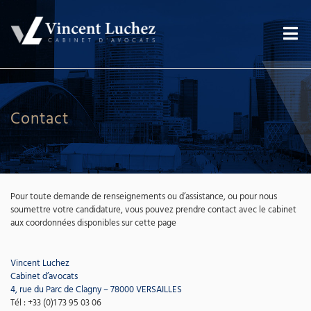
Contact
Pour toute demande de renseignements ou d’assistance, ou pour nous
soumettre votre candidature, vous pouvez prendre contact avec le cabinet
aux coordonnées disponibles sur cette page
Vincent Luchez
Cabinet d’avocats
4, rue du Parc de Clagny – 78000 VERSAILLES
Tél : +33 (0)1 73 95 03 06