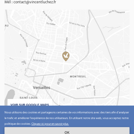
Mél :
contact@vincentluchez.fr
VOIR SUR GOOGLE MAPS
Nous utilisons des cookies et partageons certaines de vos informations avec des tiers afin d'analyser
le trafic et améliorer l’expérience de nos utilisateurs. En utilisant notre site web, vous acceptez notre
politique de cookies.
Cliquez-ici pour en savoir plus.
Vincent Luchez Août 2026 ©
OK