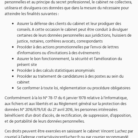
personnelles et au principe du secret professionnel, le cabinet ne collectera,
utilisera et divulguera ces données que dans la mesure du nécessaire pour
atteindre les finalités suivantes :
Assurer la défense des clients du cabinet et leur prodiguer des
conseils. A cette occasion le cabinet peut être conduit à divulguer
certaines de leurs données personnelles aux juridictions, huissiers de
justice, notaires, confrères avocats, correspondants
Procéder à des actions promotionnelles par l’envoi de lettres
d’informations ou d’invitations à des événements
Assurer le bon fonctionnement, la sécurité et l’amélioration du
présent site
Procéder à des calculs statistiques anonymisés
Procéder au traitement de candidatures à des postes au sein du
cabinet
Se conformer à toute loi, réglementation ou procédure obligatoires
Conformément à la loi N° 78-17 du 6 janvier 1978 relative à l'informatique,
aux fichiers et aux libertés et au Règlement général sur la protection des
données N° 2016/679/UE du 27 avril 2016, les personnes intéressées
bénéficient d’un droit d’accès, de rectification, de suppression, d’opposition,
et de portabilité de leurs données personnelles.
Ces droits peuvent être exercées en saisissant le cabinet Vincent Luchez par
courriel à l’adresse contact@vincentluchez.fr ou par courrier recommandé