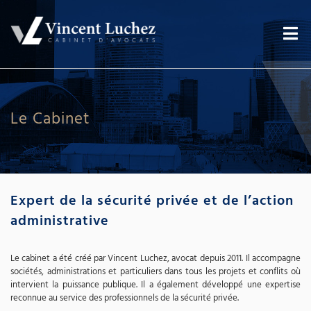
Le Cabinet
Expert de la sécurité privée et de l’action
administrative
Le cabinet a été créé par Vincent Luchez, avocat depuis 2011. Il accompagne
sociétés, administrations et particuliers dans tous les projets et conflits où
intervient la puissance publique. Il a également développé une expertise
reconnue au service des professionnels de la sécurité privée.