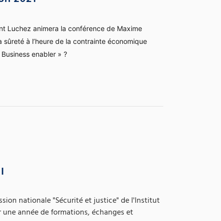
on 2021
ent Luchez animera la conférence de Maxime
a sûreté à l’heure de la contrainte économique
« Business enabler » ?
I
ion nationale "Sécurité et justice" de l'Institut
ur une année de formations, échanges et