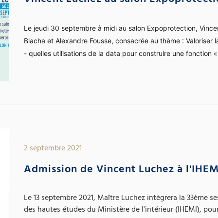
Vincent Luchez au salon Expoprotecti
Le jeudi 30 septembre à midi au salon Expoprotection, Vinc
Blacha et Alexandre Fousse, consacrée au thème : Valoriser l
-
quelles utilisations de la data pour construire une fonction 
2 septembre 2021
Admission de Vincent Luchez à l'IHEM
Le 13 septembre 2021, Maître Luchez intègrera la 33ème sess
des hautes études du Ministère de l'intérieur (IHEMI), po