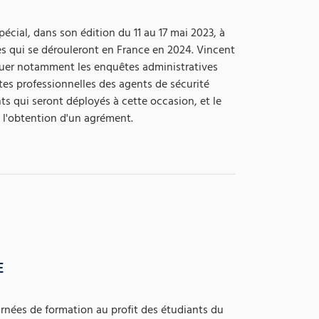
cial, dans son édition du 11 au 17 mai 2023, à
es qui se dérouleront en France en 2024. Vincent
uer notamment les enquêtes administratives
es professionnelles des agents de sécurité
ts qui seront déployés à cette occasion, et le
 l'obtention d'un agrément.
E
rnées de formation au profit des étudiants du