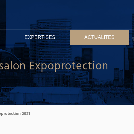
EXPERTISES
ACTUALITES
salon Expoprotection
oprotection 2021