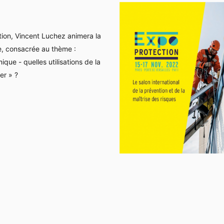
ion, Vincent Luchez animera la
, consacrée au thème :
omique -
quelles utilisations de la
er » ?