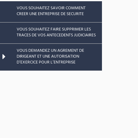
VOUS SOUHAITEZ SAVOIR COMMENT
CREER UNE ENTREPRISE DE SECURITE
VOUS SOUHAITEZ FAIRE SUPPRIMER LES
TRACES DE VOS ANTECEDENTS JUDICIAIRES
VOUS DEMANDEZ UN AGREMENT DE
DIRIGEANT ET UNE AUTORISATION
D’EXERCICE POUR L’ENTREPRISE