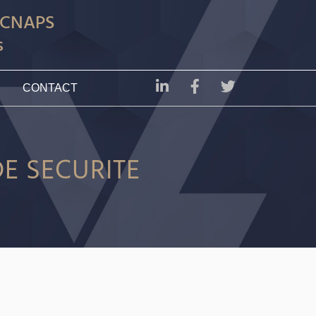
e CNAPS
s
CONTACT
E SECURITE