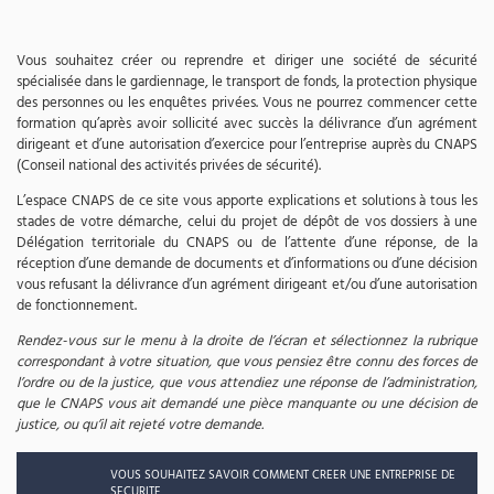
Vous souhaitez créer ou reprendre et diriger une société de sécurité
spécialisée dans le gardiennage, le transport de fonds, la protection physique
des personnes ou les enquêtes privées. Vous ne pourrez commencer cette
formation qu’après avoir sollicité avec succès la délivrance d’un agrément
dirigeant et d’une autorisation d’exercice pour l’entreprise auprès du CNAPS
(Conseil national des activités privées de sécurité).
L’espace CNAPS de ce site vous apporte explications et solutions à tous les
stades de votre démarche, celui du projet de dépôt de vos dossiers à une
Délégation territoriale du CNAPS ou de l’attente d’une réponse, de la
réception d’une demande de documents et d’informations ou d’une décision
vous refusant la délivrance d’un agrément dirigeant et/ou d’une autorisation
de fonctionnement.
Rendez-vous sur le menu à la droite de l’écran et sélectionnez la rubrique
correspondant à votre situation, que vous pensiez être connu des forces de
l’ordre ou de la justice, que vous attendiez une réponse de l’administration,
que le CNAPS vous ait demandé une pièce manquante ou une décision de
justice, ou qu’il ait rejeté votre demande.
VOUS SOUHAITEZ SAVOIR COMMENT CREER UNE ENTREPRISE DE
SECURITE