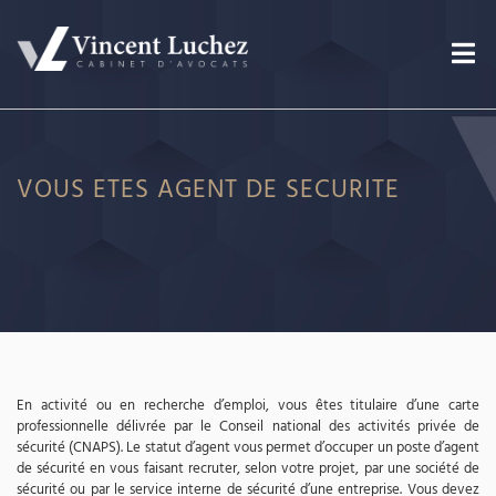
VOUS ETES AGENT DE SECURITE
En activité ou en recherche d’emploi, vous êtes titulaire d’une carte
professionnelle délivrée par le Conseil national des activités privée de
sécurité (CNAPS). Le statut d’agent vous permet d’occuper un poste d’agent
de sécurité en vous faisant recruter, selon votre projet, par une société de
sécurité ou par le service interne de sécurité d’une entreprise. Vous devez