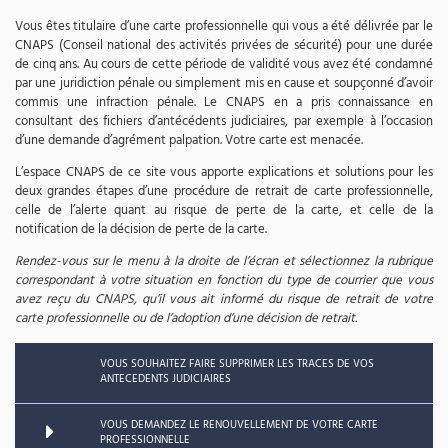
Vous êtes titulaire d’une carte professionnelle qui vous a été délivrée par le
CNAPS (Conseil national des activités privées de sécurité) pour une durée
de cinq ans. Au cours de cette période de validité vous avez été condamné
par une juridiction pénale ou simplement mis en cause et soupçonné d’avoir
commis une infraction pénale. Le CNAPS en a pris connaissance en
consultant des fichiers d’antécédents judiciaires, par exemple à l’occasion
d’une demande d’agrément palpation. Votre carte est menacée.
L’espace CNAPS de ce site vous apporte explications et solutions pour les
deux grandes étapes d’une procédure de retrait de carte professionnelle,
celle de l’alerte quant au risque de perte de la carte, et celle de la
notification de la décision de perte de la carte.
Rendez-vous sur le menu à la droite de l’écran et sélectionnez la rubrique
correspondant à votre situation en fonction du type de courrier que vous
avez reçu du CNAPS, qu’il vous ait informé du risque de retrait de votre
carte professionnelle ou de l’adoption d’une décision de retrait.
VOUS SOUHAITEZ FAIRE SUPPRIMER LES TRACES DE VOS
ANTECEDENTS JUDICIAIRES
VOUS DEMANDEZ LE RENOUVELLEMENT DE VOTRE CARTE
PROFESSIONNELLE